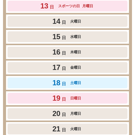
13
スポーツの日
月曜日
日
14
火曜日
日
15
水曜日
日
16
木曜日
日
17
金曜日
日
18
土曜日
日
19
日曜日
日
20
月曜日
日
21
火曜日
日