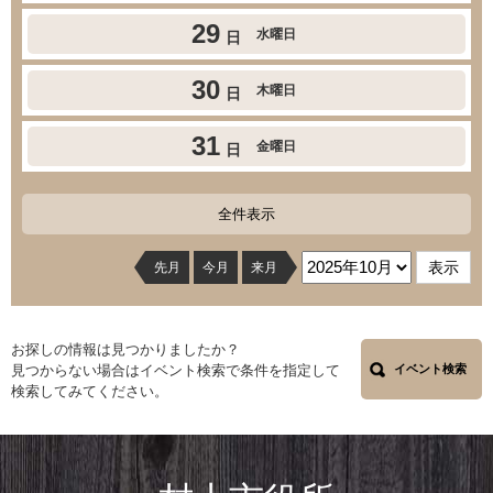
29
水曜日
日
30
木曜日
日
31
金曜日
日
全件表示
先月
今月
来月
お探しの情報は見つかりましたか？
見つからない場合はイベント検索で条件を指定して
イベント検索
検索してみてください。