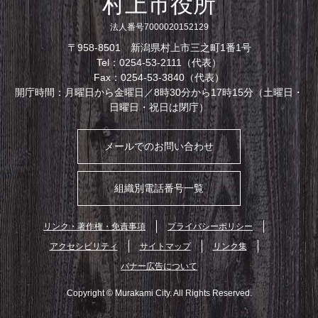
村上市役所
法人番号7000020152129
〒958-8501 新潟県村上市三之町1番1号
Tel：0254-53-2111（代表）
Fax：0254-53-3840（代表）
開庁時間：月曜日から金曜日／8時30分から17時15分（土曜日・
日曜日・祝日は閉庁）
メールでのお問い合わせ
組織別電話番号一覧
リンク・著作権・免責事項
プライバシーポリシー
アクセシビリティ
サイトマップ
リンク集
バナー広告について
Copyright © Murakami City. All Rights Reserved.