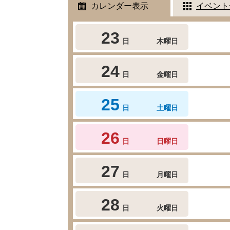
カレンダー表示
イベント
23
日
木曜日
24
日
金曜日
25
日
土曜日
26
日
日曜日
27
日
月曜日
28
日
火曜日