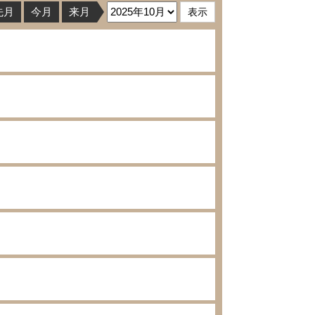
先月
今月
来月