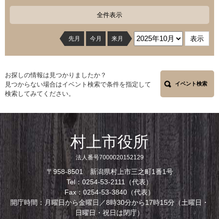
全件表示
先月
今月
来月
お探しの情報は見つかりましたか？
見つからない場合はイベント検索で条件を指定して
イベント検索
検索してみてください。
村上市役所
法人番号7000020152129
〒958-8501 新潟県村上市三之町1番1号
Tel：0254-53-2111（代表）
Fax：0254-53-3840（代表）
開庁時間：月曜日から金曜日／8時30分から17時15分（土曜日・
日曜日・祝日は閉庁）