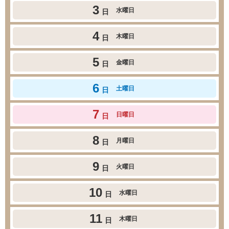
3
水曜日
日
4
木曜日
日
5
金曜日
日
6
土曜日
日
7
日曜日
日
8
月曜日
日
9
火曜日
日
10
水曜日
日
11
木曜日
日