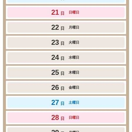
21
日曜日
日
22
月曜日
日
23
火曜日
日
24
水曜日
日
25
木曜日
日
26
金曜日
日
27
土曜日
日
28
日曜日
日