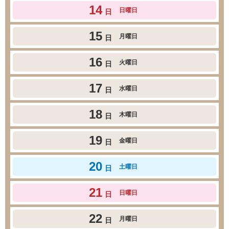
14
日曜日
日
15
月曜日
日
16
火曜日
日
17
水曜日
日
18
木曜日
日
19
金曜日
日
20
土曜日
日
21
日曜日
日
22
月曜日
日