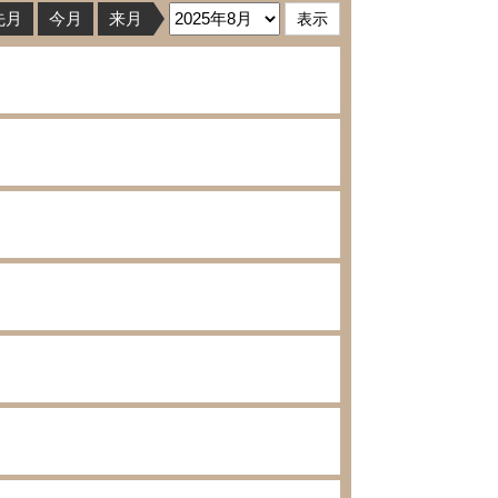
先月
今月
来月