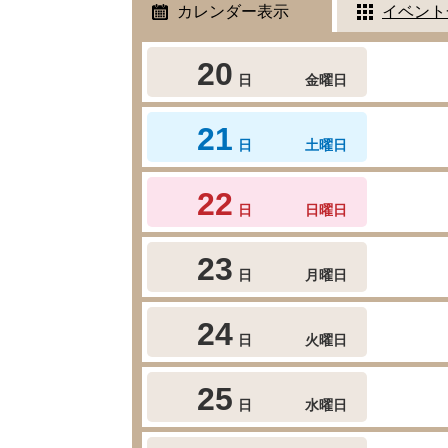
カレンダー表示
イベント
20
日
金曜日
21
日
土曜日
22
日
日曜日
23
日
月曜日
24
日
火曜日
25
日
水曜日