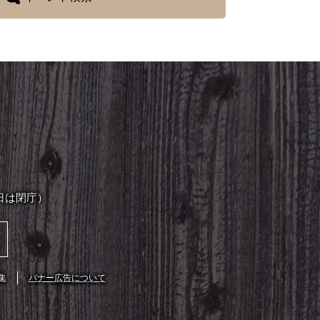
日は閉庁）
集
バナー広告について