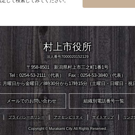
指定して検索してみてください。
村上市役所
法人番号7000020152129
〒958-8501 新潟県村上市三之町1番1号
Tel：0254-53-2111（代表）
Fax：0254-53-3840（代表）
：月曜日から金曜日／8時30分から17時15分（土曜日・日曜日・祝
メールでのお問い合わせ
組織別電話番号一覧
プライバシーポリシー
アクセシビリティ
サイトマップ
リンク
Copyright © Murakami City. All Rights Reserved.