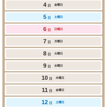
4
金曜日
日
5
土曜日
日
6
日曜日
日
7
月曜日
日
8
火曜日
日
9
水曜日
日
10
木曜日
日
11
金曜日
日
12
土曜日
日