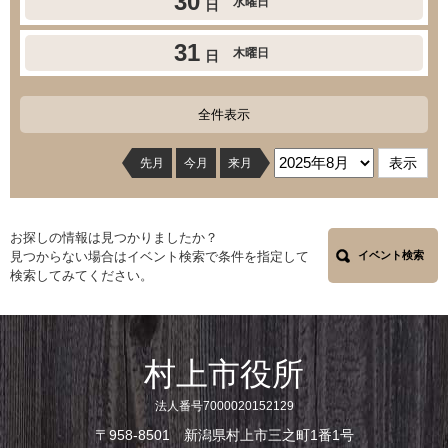
30
水曜日
日
31
木曜日
日
全件表示
先月
今月
来月
お探しの情報は見つかりましたか？
見つからない場合はイベント検索で条件を指定して
イベント検索
検索してみてください。
村上市役所
法人番号7000020152129
〒958-8501 新潟県村上市三之町1番1号