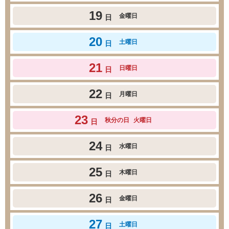
19
金曜日
日
20
土曜日
日
21
日曜日
日
22
月曜日
日
23
秋分の日
火曜日
日
24
水曜日
日
25
木曜日
日
26
金曜日
日
27
土曜日
日