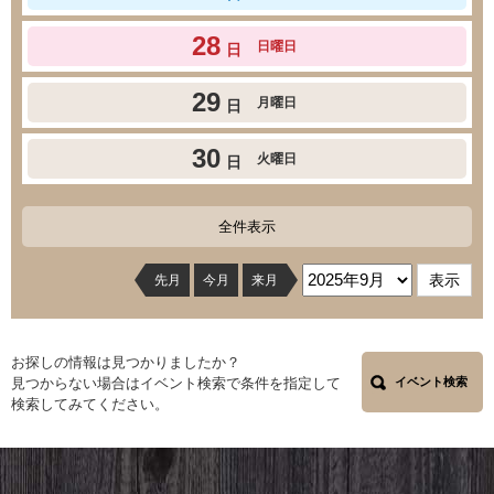
28
日曜日
日
29
月曜日
日
30
火曜日
日
全件表示
先月
今月
来月
お探しの情報は見つかりましたか？
見つからない場合はイベント検索で条件を指定して
イベント検索
検索してみてください。