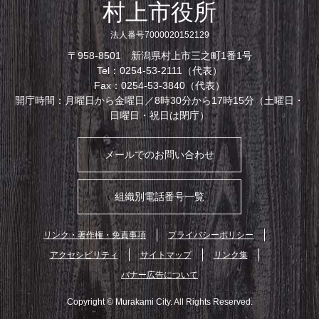
村上市役所
法人番号7000020152129
〒958-8501 新潟県村上市三之町1番1号
Tel：0254-53-2111（代表）
Fax：0254-53-3840（代表）
開庁時間：月曜日から金曜日／8時30分から17時15分（土曜日・
日曜日・祝日は閉庁）
メールでのお問い合わせ
組織別電話番号一覧
リンク・著作権・免責事項
プライバシーポリシー
アクセシビリティ
サイトマップ
リンク集
バナー広告について
Copyright © Murakami City. All Rights Reserved.