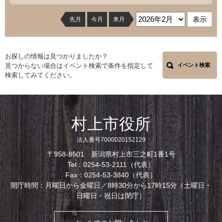
先月
今月
来月
お探しの情報は見つかりましたか？
見つからない場合はイベント検索で条件を指定して
イベント検索
検索してみてください。
村上市役所
法人番号7000020152129
〒958-8501 新潟県村上市三之町1番1号
Tel：0254-53-2111（代表）
Fax：0254-53-3840（代表）
開庁時間：月曜日から金曜日／8時30分から17時15分（土曜日・
日曜日・祝日は閉庁）