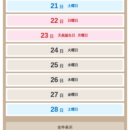
21
土曜日
日
22
日曜日
日
23
天皇誕生日
月曜日
日
24
火曜日
日
25
水曜日
日
26
木曜日
日
27
金曜日
日
28
土曜日
日
全件表示