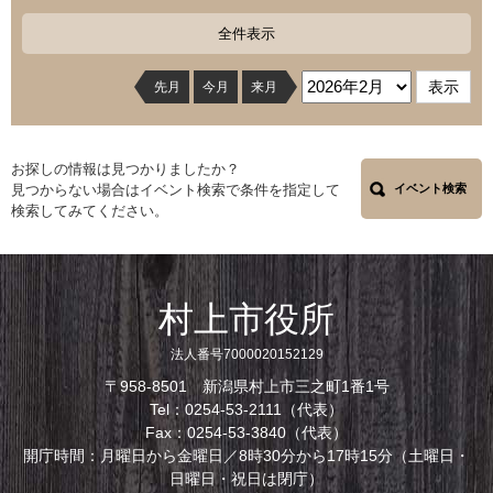
全件表示
先月
今月
来月
お探しの情報は見つかりましたか？
見つからない場合はイベント検索で条件を指定して
イベント検索
検索してみてください。
村上市役所
法人番号7000020152129
〒958-8501 新潟県村上市三之町1番1号
Tel：0254-53-2111（代表）
Fax：0254-53-3840（代表）
開庁時間：月曜日から金曜日／8時30分から17時15分（土曜日・
日曜日・祝日は閉庁）