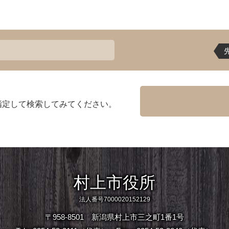
指定して検索してみてください。
村上市役所
法人番号7000020152129
〒958-8501 新潟県村上市三之町1番1号