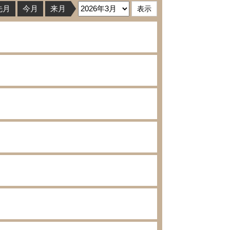
先月
今月
来月