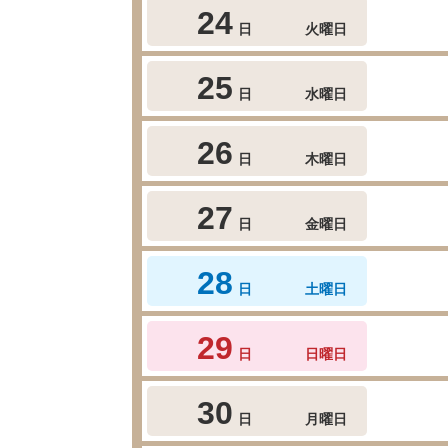
24
日
火曜日
25
日
水曜日
26
日
木曜日
27
日
金曜日
28
日
土曜日
29
日
日曜日
30
日
月曜日