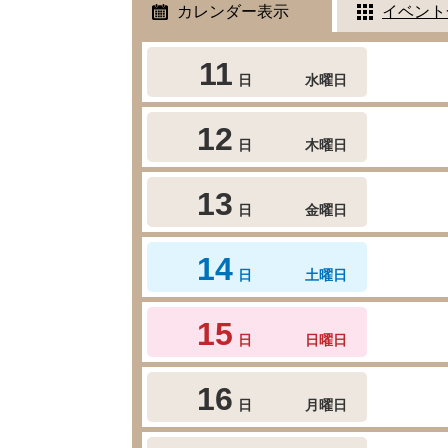
カレンダー表示
イベント
11
日
水曜日
12
日
木曜日
13
日
金曜日
14
日
土曜日
15
日
日曜日
16
日
月曜日