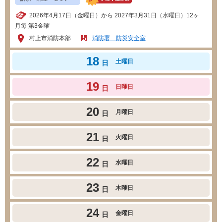
2026年4月17日（金曜日）から 2027年3月31日（水曜日）12ヶ
月毎 第3金曜
村上市消防本部
消防署 防災安全室
18
土曜日
日
19
日曜日
日
20
月曜日
日
21
火曜日
日
22
水曜日
日
23
木曜日
日
24
金曜日
日