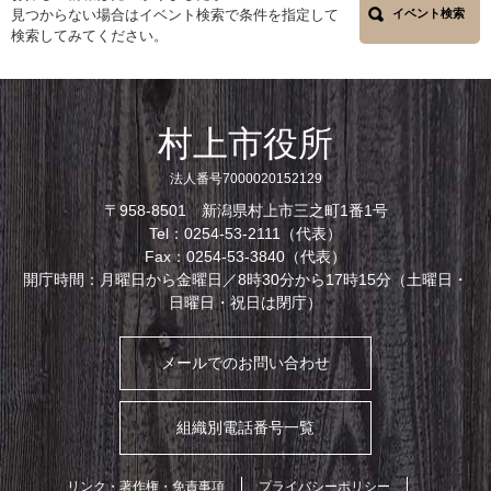
見つからない場合はイベント検索で条件を指定して
イベント検索
検索してみてください。
村上市役所
法人番号7000020152129
〒958-8501 新潟県村上市三之町1番1号
Tel：0254-53-2111（代表）
Fax：0254-53-3840（代表）
開庁時間：月曜日から金曜日／8時30分から17時15分（土曜日・
日曜日・祝日は閉庁）
メールでのお問い合わせ
組織別電話番号一覧
リンク・著作権・免責事項
プライバシーポリシー