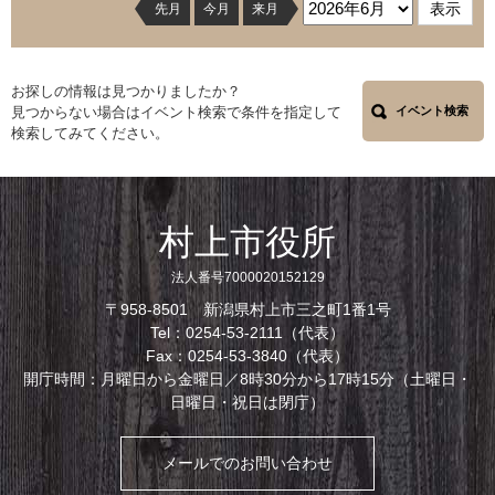
先月
今月
来月
お探しの情報は見つかりましたか？
見つからない場合はイベント検索で条件を指定して
イベント検索
検索してみてください。
村上市役所
法人番号7000020152129
〒958-8501 新潟県村上市三之町1番1号
Tel：0254-53-2111（代表）
Fax：0254-53-3840（代表）
開庁時間：月曜日から金曜日／8時30分から17時15分（土曜日・
日曜日・祝日は閉庁）
メールでのお問い合わせ