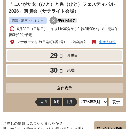
「にいがた女（ひと）と男（ひと）フェスティバル
2026」講演会（サテライト会場）
講演・講座・セミナー
6月28日（日曜日） 午後1時30分から午後3時30分まで（開場午
後0時30分予定）
マナボーテ村上(田端町4番1号） 2階会議室
生活人権室
29
月曜日
日
30
火曜日
日
全件表示
先月
今月
来月
お探しの情報は見つかりましたか？
見つからない場合はイベント検索で条件を指定して
イベント検索