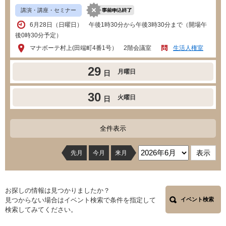
講演・講座・セミナー
6月28日（日曜日） 午後1時30分から午後3時30分まで（開場午
後0時30分予定）
マナボーテ村上(田端町4番1号） 2階会議室
生活人権室
29
月曜日
日
30
火曜日
日
全件表示
先月
今月
来月
お探しの情報は見つかりましたか？
見つからない場合はイベント検索で条件を指定して
イベント検索
検索してみてください。