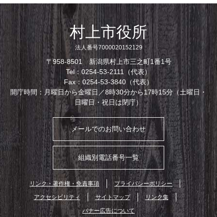
村上市役所
法人番号7000020152129
〒958-8501 新潟県村上市三之町1番1号
Tel：0254-53-2111（代表）
Fax：0254-53-3840（代表）
開庁時間：月曜日から金曜日／8時30分から17時15分（土曜日・
日曜日・祝日は閉庁）
メールでのお問い合わせ
組織別電話番号一覧
リンク・著作権・免責事項
プライバシーポリシー
アクセシビリティ
サイトマップ
リンク集
バナー広告について