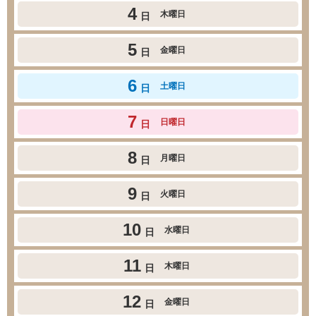
4
木曜日
日
5
金曜日
日
6
土曜日
日
7
日曜日
日
8
月曜日
日
9
火曜日
日
10
水曜日
日
11
木曜日
日
12
金曜日
日