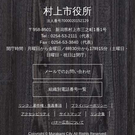
村上市役所
法人番号7000020152129
〒958-8501 新潟県村上市三之町1番1号
Tel：0254-53-2111（代表）
Fax：0254-53-3840（代表）
開庁時間：月曜日から金曜日／8時30分から17時15分（土曜日・
日曜日・祝日は閉庁）
メールでのお問い合わせ
組織別電話番号一覧
リンク・著作権・免責事項
プライバシーポリシー
アクセシビリティ
サイトマップ
リンク集
バナー広告について
Copyright © Murakami City. All Rights Reserved.