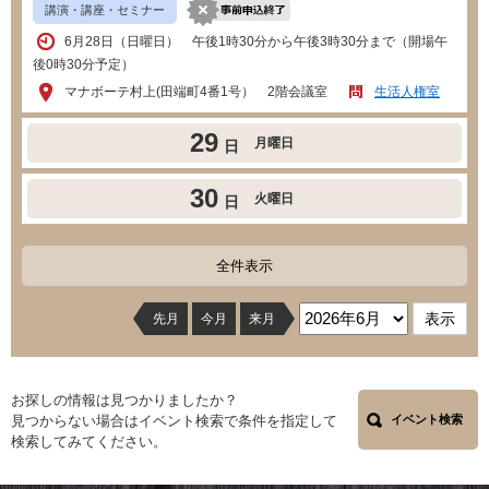
講演・講座・セミナー
6月28日（日曜日） 午後1時30分から午後3時30分まで（開場午
後0時30分予定）
マナボーテ村上(田端町4番1号） 2階会議室
生活人権室
29
月曜日
日
30
火曜日
日
全件表示
先月
今月
来月
お探しの情報は見つかりましたか？
見つからない場合はイベント検索で条件を指定して
イベント検索
検索してみてください。