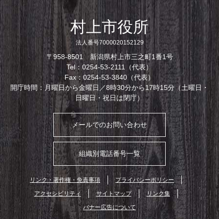
村上市役所
法人番号7000020152129
〒958-8501 新潟県村上市三之町1番1号
Tel：0254-53-2111（代表）
Fax：0254-53-3840（代表）
開庁時間：月曜日から金曜日／8時30分から17時15分（土曜日・
日曜日・祝日は閉庁）
メールでのお問い合わせ
組織別電話番号一覧
リンク・著作権・免責事項
プライバシーポリシー
アクセシビリティ
サイトマップ
リンク集
バナー広告について