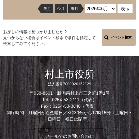
先月
今月
来月
お探しの情報は見つかりましたか？
見つからない場合はイベント検索で条件を指定して
イベント検索
検索してみてください。
村上市役所
法人番号7000020152129
〒958-8501 新潟県村上市三之町1番1号
Tel：0254-53-2111（代表）
Fax：0254-53-3840（代表）
開庁時間：月曜日から金曜日／8時30分から17時15分（土曜日・
日曜日・祝日は閉庁）
メールでのお問い合わせ