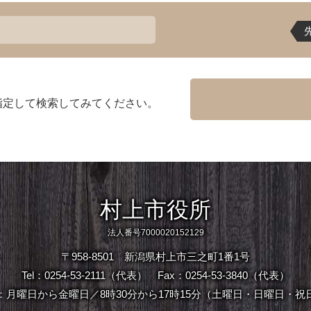
指定して検索してみてください。
村上市役所
法人番号7000020152129
〒958-8501 新潟県村上市三之町1番1号
Tel：0254-53-2111（代表）
Fax：0254-53-3840（代表）
：月曜日から金曜日／8時30分から17時15分（土曜日・日曜日・祝