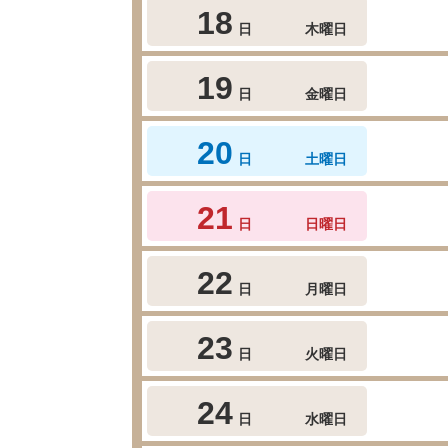
18
日
木曜日
19
日
金曜日
20
日
土曜日
21
日
日曜日
22
日
月曜日
23
日
火曜日
24
日
水曜日