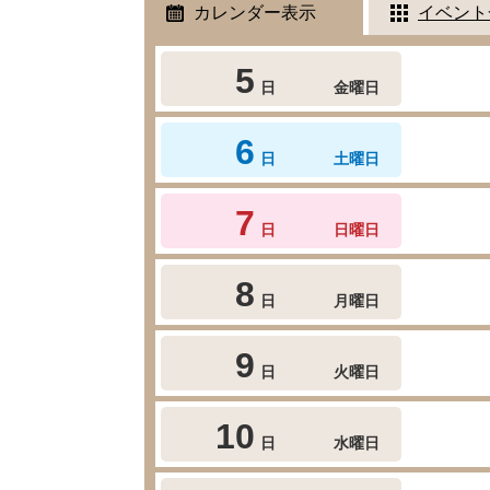
カレンダー表示
イベント
5
日
金曜日
6
日
土曜日
7
日
日曜日
8
日
月曜日
9
日
火曜日
10
日
水曜日