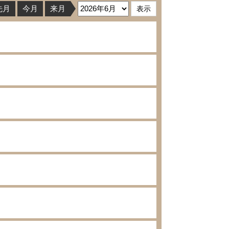
先月
今月
来月