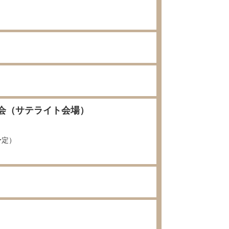
演会（サテライト会場）
予定）