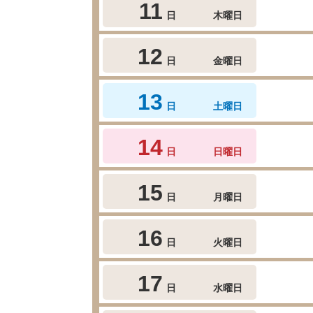
11
日
木曜日
12
日
金曜日
13
日
土曜日
14
日
日曜日
15
日
月曜日
16
日
火曜日
17
日
水曜日