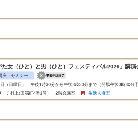
がた女（ひと）と男（ひと）フェスティバル2026」講
講座・セミナー
8日（日曜日） 午後1時30分から午後3時30分まで（開場午後0時30分
ボーテ村上(田端町4番1号） 2階会議室
生活人権室