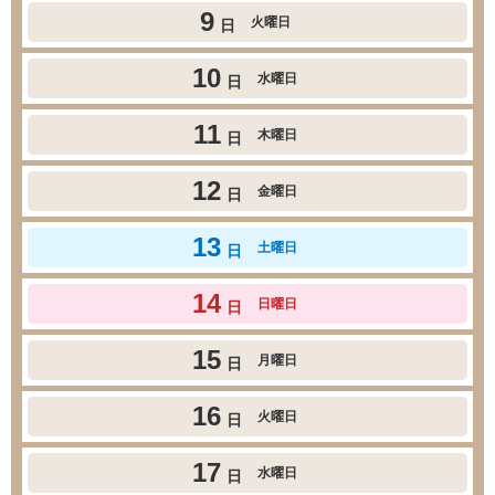
9
火曜日
日
10
水曜日
日
11
木曜日
日
12
金曜日
日
13
土曜日
日
14
日曜日
日
15
月曜日
日
16
火曜日
日
17
水曜日
日