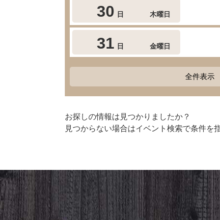
30
日
木曜日
31
日
金曜日
全件表示
お探しの情報は見つかりましたか？
見つからない場合はイベント検索で条件を