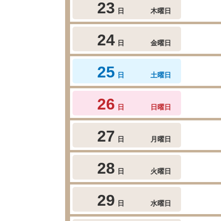
23
日
木曜日
24
日
金曜日
25
日
土曜日
26
日
日曜日
27
日
月曜日
28
日
火曜日
29
日
水曜日