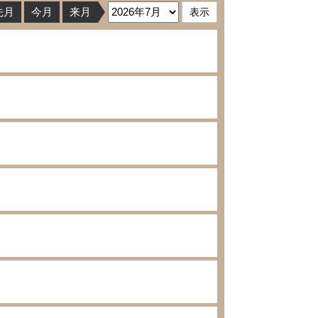
先月
今月
来月