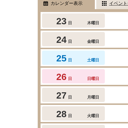
カレンダー表示
イベント
23
日
木曜日
24
日
金曜日
25
日
土曜日
26
日
日曜日
27
日
月曜日
28
日
火曜日