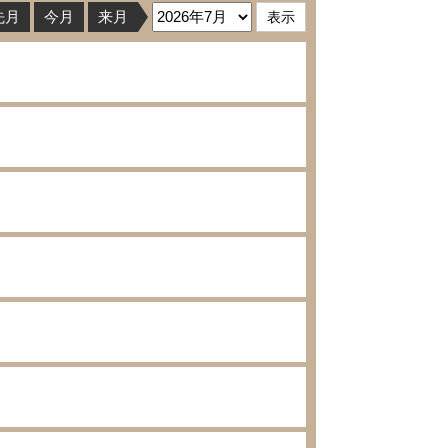
先月
今月
来月