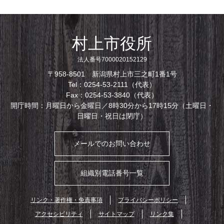
村上市役所
法人番号7000020152129
〒958-8501 新潟県村上市三之町1番1号
Tel：0254-53-2111（代表）
Fax：0254-53-3840（代表）
開庁時間：月曜日から金曜日／8時30分から17時15分（土曜日・
日曜日・祝日は閉庁）
メールでのお問い合わせ
組織別電話番号一覧
リンク・著作権・免責事項
プライバシーポリシー
アクセシビリティ
サイトマップ
リンク集