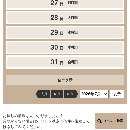
27
月曜日
日
28
火曜日
日
29
水曜日
日
30
木曜日
日
31
金曜日
日
全件表示
先月
今月
来月
お探しの情報は見つかりましたか？
見つからない場合はイベント検索で条件を指定して
イベント検索
検索してみてください。