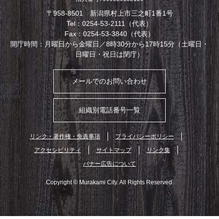
〒958-8501 新潟県村上市三之町1番1号
Tel：0254-53-2111（代表）
Fax：0254-53-3840（代表）
開庁時間：月曜日から金曜日／8時30分から17時15分（土曜日・
日曜日・祝日は閉庁）
メールでのお問い合わせ
組織別電話番号一覧
リンク・著作権・免責事項
プライバシーポリシー
アクセシビリティ
サイトマップ
リンク集
バナー広告について
Copyright © Murakami City. All Rights Reserved.