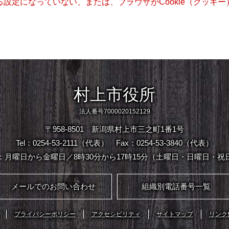
きる設定になっていない、または、ブラウザがCookie（クッ
村上市役所
法人番号7000020152129
〒958-8501 新潟県村上市三之町1番1号
Tel：0254-53-2111（代表）
Fax：0254-53-3840（代表）
：月曜日から金曜日／8時30分から17時15分（土曜日・日曜日・祝
メールでのお問い合わせ
組織別電話番号一覧
プライバシーポリシー
アクセシビリティ
サイトマップ
リンク