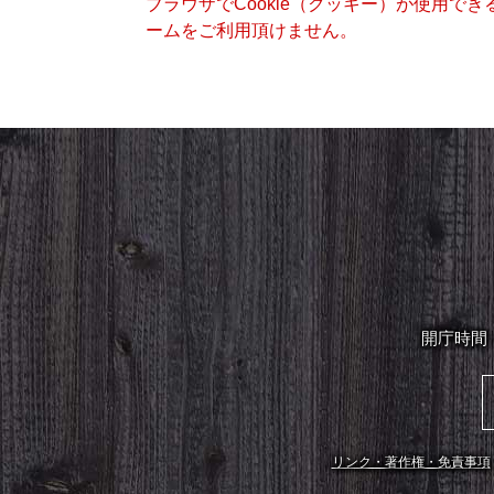
ブラウザでCookie（クッキー）が使用で
ームをご利用頂けません。
開庁時間
リンク・著作権・免責事項