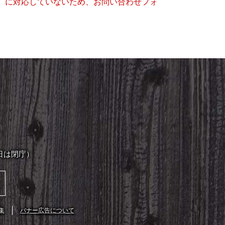
キー）に対応していないため、お問い合わせフォ
日は閉庁）
集
バナー広告について