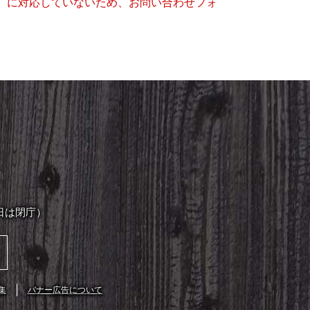
キー）に対応していないため、お問い合わせフォ
日は閉庁）
集
バナー広告について