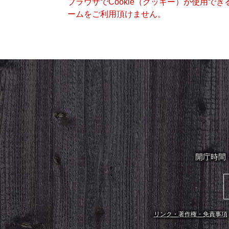
ブラウザでCookie（クッキー）が使用で
ームをご利用頂けません。
開庁時間
リンク・著作権・免責事項