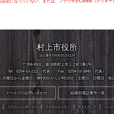
きる設定になっていない、または、ブラウザがCookie（クッ
村上市役所
法人番号7000020152129
〒958-8501 新潟県村上市三之町1番1号
Tel：0254-53-2111（代表）
Fax：0254-53-3840（代表）
：月曜日から金曜日／8時30分から17時15分（土曜日・日曜日・祝
メールでのお問い合わせ
組織別電話番号一覧
プライバシーポリシー
アクセシビリティ
サイトマップ
リンク