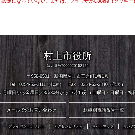
きる設定になっていない、または、ブラウザがCookie（クッ
村上市役所
法人番号7000020152129
〒958-8501 新潟県村上市三之町1番1号
Tel：0254-53-2111（代表）
Fax：0254-53-3840（代表）
：月曜日から金曜日／8時30分から17時15分（土曜日・日曜日・祝
メールでのお問い合わせ
組織別電話番号一覧
プライバシーポリシー
アクセシビリティ
サイトマップ
リンク