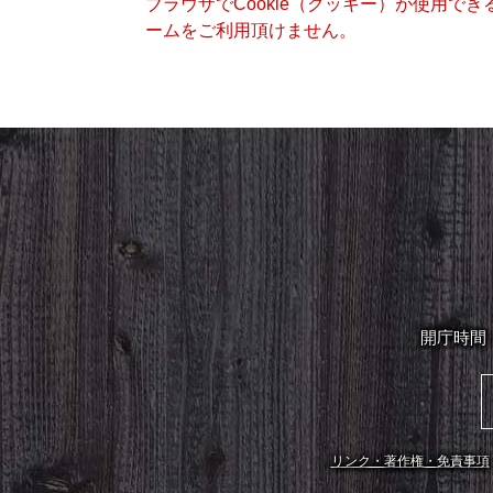
ブラウザでCookie（クッキー）が使用で
ームをご利用頂けません。
開庁時間
リンク・著作権・免責事項