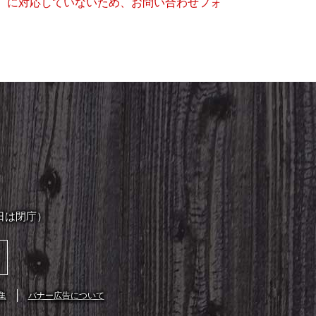
キー）に対応していないため、お問い合わせフォ
日は閉庁）
集
バナー広告について