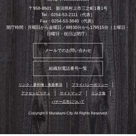
〒958-8501 新潟県村上市三之町1番1号
Tel：0254-53-2111（代表）
Fax：0254-53-3840（代表）
開庁時間：月曜日から金曜日／8時30分から17時15分（土曜日・
日曜日・祝日は閉庁）
メールでのお問い合わせ
組織別電話番号一覧
リンク・著作権・免責事項
プライバシーポリシー
アクセシビリティ
サイトマップ
リンク集
バナー広告について
Copyright © Murakami City. All Rights Reserved.