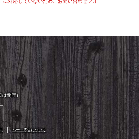
キー）に対応していないため、お問い合わせフォ
日は閉庁）
集
バナー広告について