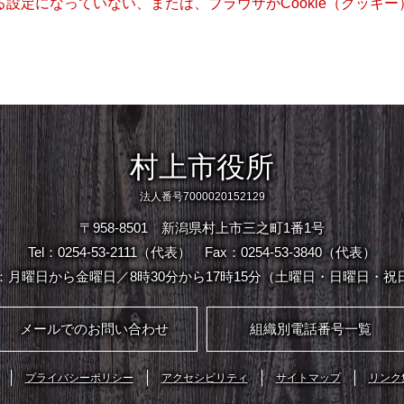
きる設定になっていない、または、ブラウザがCookie（クッ
村上市役所
法人番号7000020152129
〒958-8501 新潟県村上市三之町1番1号
Tel：0254-53-2111（代表）
Fax：0254-53-3840（代表）
：月曜日から金曜日／8時30分から17時15分（土曜日・日曜日・祝
メールでのお問い合わせ
組織別電話番号一覧
プライバシーポリシー
アクセシビリティ
サイトマップ
リンク