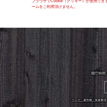
ブラウザでCookie（クッキー）が使用で
ームをご利用頂けません。
開庁時間
リンク・著作権・免責事項