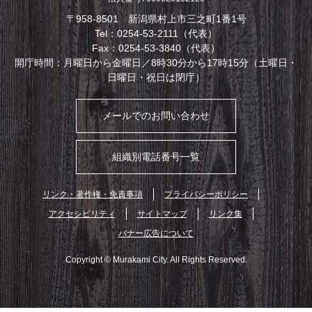
〒958-8501 新潟県村上市三之町1番1号
Tel：0254-53-2111（代表）
Fax：0254-53-3840（代表）
開庁時間：月曜日から金曜日／8時30分から17時15分（土曜日・
日曜日・祝日は閉庁）
メールでのお問い合わせ
組織別電話番号一覧
リンク・著作権・免責事項
プライバシーポリシー
アクセシビリティ
サイトマップ
リンク集
バナー広告について
Copyright © Murakami City. All Rights Reserved.