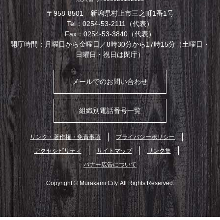
〒958-8501 新潟県村上市三之町1番1号
Tel：0254-53-2111（代表）
Fax：0254-53-3840（代表）
開庁時間：月曜日から金曜日／8時30分から17時15分（土曜日・
日曜日・祝日は閉庁）
メールでのお問い合わせ
組織別電話番号一覧
リンク・著作権・免責事項
プライバシーポリシー
アクセシビリティ
サイトマップ
リンク集
バナー広告について
Copyright © Murakami City. All Rights Reserved.