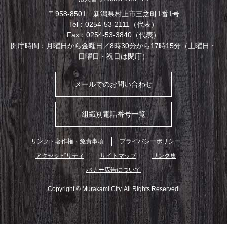
〒958-8501 新潟県村上市三之町1番1号
Tel：0254-53-2111（代表）
Fax：0254-53-3840（代表）
開庁時間：月曜日から金曜日／8時30分から17時15分（土曜日・
日曜日・祝日は閉庁）
メールでのお問い合わせ
組織別電話番号一覧
リンク・著作権・免責事項
プライバシーポリシー
アクセシビリティ
サイトマップ
リンク集
バナー広告について
Copyright © Murakami City. All Rights Reserved.