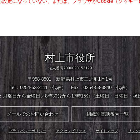
きる設定になっていない、または、ブラウザがCookie（クッ
村上市役所
法人番号7000020152129
〒958-8501 新潟県村上市三之町1番1号
Tel：0254-53-2111（代表）
Fax：0254-53-3840（代表）
：月曜日から金曜日／8時30分から17時15分（土曜日・日曜日・祝
メールでのお問い合わせ
組織別電話番号一覧
プライバシーポリシー
アクセシビリティ
サイトマップ
リンク