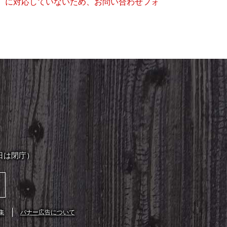
キー）に対応していないため、お問い合わせフォ
日は閉庁）
集
バナー広告について