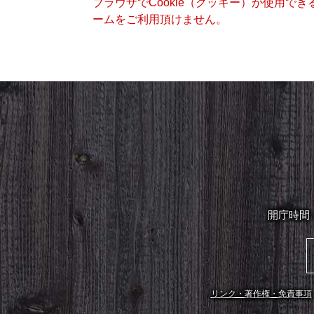
ブラウザでCookie（クッキー）が使用で
ームをご利用頂けません。
開庁時間
リンク・著作権・免責事項