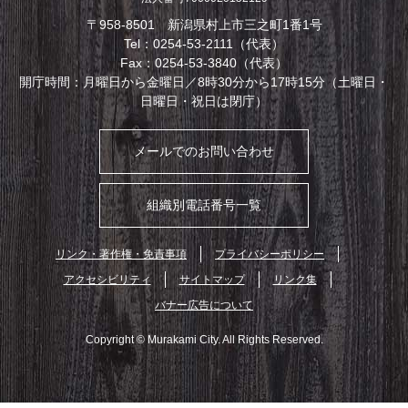
〒958-8501 新潟県村上市三之町1番1号
Tel：0254-53-2111（代表）
Fax：0254-53-3840（代表）
開庁時間：月曜日から金曜日／8時30分から17時15分（土曜日・
日曜日・祝日は閉庁）
メールでのお問い合わせ
組織別電話番号一覧
リンク・著作権・免責事項
プライバシーポリシー
アクセシビリティ
サイトマップ
リンク集
バナー広告について
Copyright © Murakami City. All Rights Reserved.