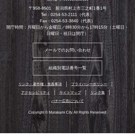
〒958-8501 新潟県村上市三之町1番1号
Tel：0254-53-2111（代表）
Fax：0254-53-3840（代表）
開庁時間：月曜日から金曜日／8時30分から17時15分（土曜日・
日曜日・祝日は閉庁）
メールでのお問い合わせ
組織別電話番号一覧
リンク・著作権・免責事項
プライバシーポリシー
アクセシビリティ
サイトマップ
リンク集
バナー広告について
Copyright © Murakami City. All Rights Reserved.