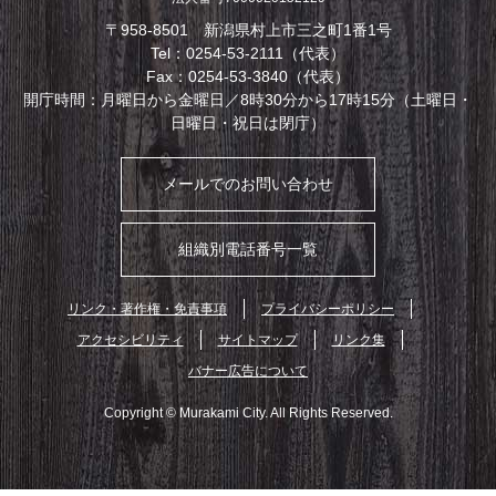
〒958-8501 新潟県村上市三之町1番1号
Tel：0254-53-2111（代表）
Fax：0254-53-3840（代表）
開庁時間：月曜日から金曜日／8時30分から17時15分（土曜日・
日曜日・祝日は閉庁）
メールでのお問い合わせ
組織別電話番号一覧
リンク・著作権・免責事項
プライバシーポリシー
アクセシビリティ
サイトマップ
リンク集
バナー広告について
Copyright © Murakami City. All Rights Reserved.