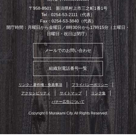
〒958-8501 新潟県村上市三之町1番1号
Tel：0254-53-2111（代表）
Fax：0254-53-3840（代表）
開庁時間：月曜日から金曜日／8時30分から17時15分（土曜日・
日曜日・祝日は閉庁）
メールでのお問い合わせ
組織別電話番号一覧
リンク・著作権・免責事項
プライバシーポリシー
アクセシビリティ
サイトマップ
リンク集
バナー広告について
Copyright © Murakami City. All Rights Reserved.