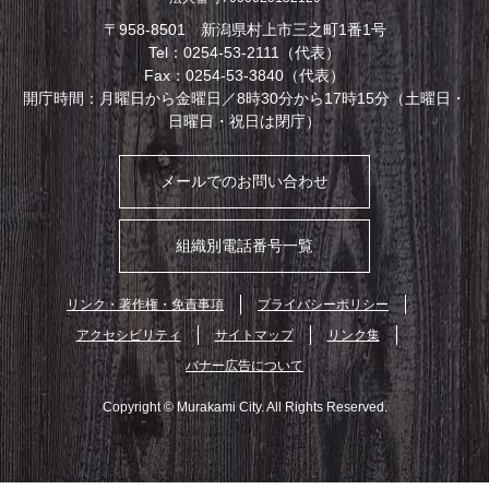
〒958-8501 新潟県村上市三之町1番1号
Tel：0254-53-2111（代表）
Fax：0254-53-3840（代表）
開庁時間：月曜日から金曜日／8時30分から17時15分（土曜日・
日曜日・祝日は閉庁）
メールでのお問い合わせ
組織別電話番号一覧
リンク・著作権・免責事項
プライバシーポリシー
アクセシビリティ
サイトマップ
リンク集
バナー広告について
Copyright © Murakami City. All Rights Reserved.