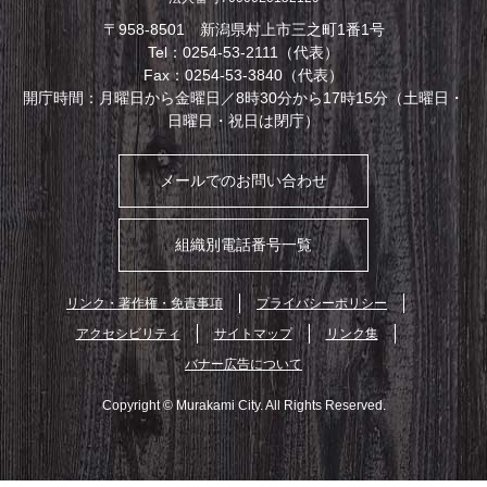
〒958-8501 新潟県村上市三之町1番1号
Tel：0254-53-2111（代表）
Fax：0254-53-3840（代表）
開庁時間：月曜日から金曜日／8時30分から17時15分（土曜日・
日曜日・祝日は閉庁）
メールでのお問い合わせ
組織別電話番号一覧
リンク・著作権・免責事項
プライバシーポリシー
アクセシビリティ
サイトマップ
リンク集
バナー広告について
Copyright © Murakami City. All Rights Reserved.