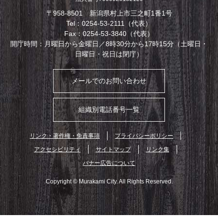
〒958-8501 新潟県村上市三之町1番1号
Tel：0254-53-2111（代表）
Fax：0254-53-3840（代表）
開庁時間：月曜日から金曜日／8時30分から17時15分（土曜日・
日曜日・祝日は閉庁）
メールでのお問い合わせ
組織別電話番号一覧
リンク・著作権・免責事項
プライバシーポリシー
アクセシビリティ
サイトマップ
リンク集
バナー広告について
Copyright © Murakami City. All Rights Reserved.