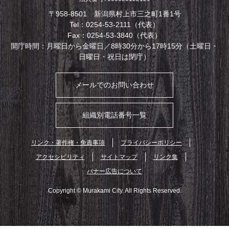
〒958-8501 新潟県村上市三之町1番1号
Tel：0254-53-2111（代表）
Fax：0254-53-3840（代表）
開庁時間：月曜日から金曜日／8時30分から17時15分（土曜日・
日曜日・祝日は閉庁）
メールでのお問い合わせ
組織別電話番号一覧
リンク・著作権・免責事項
プライバシーポリシー
アクセシビリティ
サイトマップ
リンク集
バナー広告について
Copyright © Murakami City. All Rights Reserved.