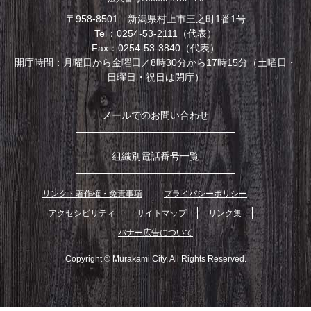
〒958-8501 新潟県村上市三之町1番1号
Tel：0254-53-2111（代表）
Fax：0254-53-3840（代表）
開庁時間：月曜日から金曜日／8時30分から17時15分（土曜日・
日曜日・祝日は閉庁）
メールでのお問い合わせ
組織別電話番号一覧
リンク・著作権・免責事項
プライバシーポリシー
アクセシビリティ
サイトマップ
リンク集
バナー広告について
Copyright © Murakami City. All Rights Reserved.