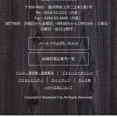
〒958-8501 新潟県村上市三之町1番1号
Tel：0254-53-2111（代表）
Fax：0254-53-3840（代表）
開庁時間：月曜日から金曜日／8時30分から17時15分（土曜日・
日曜日・祝日は閉庁）
メールでのお問い合わせ
組織別電話番号一覧
リンク・著作権・免責事項
プライバシーポリシー
アクセシビリティ
サイトマップ
リンク集
バナー広告について
Copyright © Murakami City. All Rights Reserved.