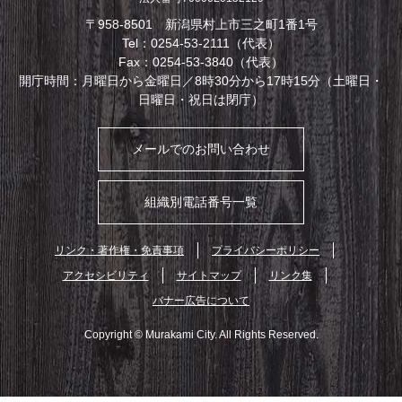
〒958-8501 新潟県村上市三之町1番1号
Tel：0254-53-2111（代表）
Fax：0254-53-3840（代表）
開庁時間：月曜日から金曜日／8時30分から17時15分（土曜日・
日曜日・祝日は閉庁）
メールでのお問い合わせ
組織別電話番号一覧
リンク・著作権・免責事項
プライバシーポリシー
アクセシビリティ
サイトマップ
リンク集
バナー広告について
Copyright © Murakami City. All Rights Reserved.