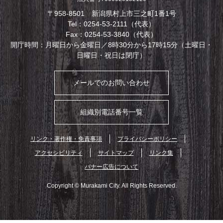
〒958-8501 新潟県村上市三之町1番1号
Tel：0254-53-2111（代表）
Fax：0254-53-3840（代表）
開庁時間：月曜日から金曜日／8時30分から17時15分（土曜日・
日曜日・祝日は閉庁）
メールでのお問い合わせ
組織別電話番号一覧
リンク・著作権・免責事項
プライバシーポリシー
アクセシビリティ
サイトマップ
リンク集
バナー広告について
Copyright © Murakami City. All Rights Reserved.