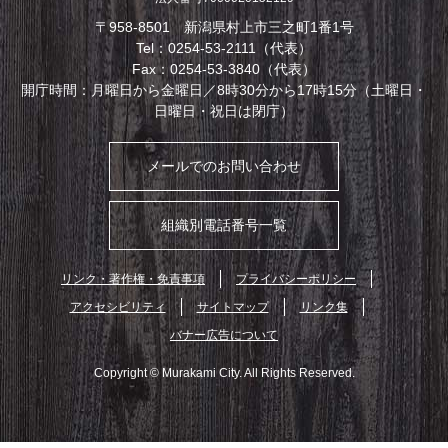
〒958-8501 新潟県村上市三之町1番1号
Tel：0254-53-2111（代表）
Fax：0254-53-3840（代表）
開庁時間：月曜日から金曜日／8時30分から17時15分（土曜日・
日曜日・祝日は閉庁）
メールでのお問い合わせ
組織別電話番号一覧
リンク・著作権・免責事項
プライバシーポリシー
アクセシビリティ
サイトマップ
リンク集
バナー広告について
Copyright © Murakami City. All Rights Reserved.