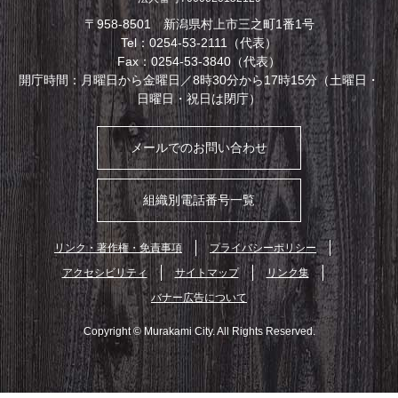
〒958-8501 新潟県村上市三之町1番1号
Tel：0254-53-2111（代表）
Fax：0254-53-3840（代表）
開庁時間：月曜日から金曜日／8時30分から17時15分（土曜日・
日曜日・祝日は閉庁）
メールでのお問い合わせ
組織別電話番号一覧
リンク・著作権・免責事項
プライバシーポリシー
アクセシビリティ
サイトマップ
リンク集
バナー広告について
Copyright © Murakami City. All Rights Reserved.