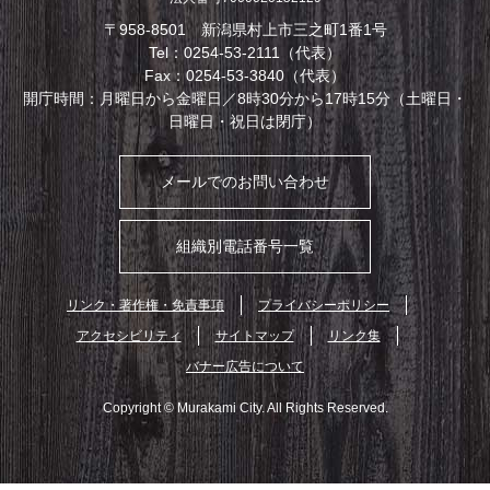
〒958-8501 新潟県村上市三之町1番1号
Tel：0254-53-2111（代表）
Fax：0254-53-3840（代表）
開庁時間：月曜日から金曜日／8時30分から17時15分（土曜日・
日曜日・祝日は閉庁）
メールでのお問い合わせ
組織別電話番号一覧
リンク・著作権・免責事項
プライバシーポリシー
アクセシビリティ
サイトマップ
リンク集
バナー広告について
Copyright © Murakami City. All Rights Reserved.