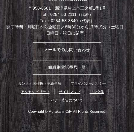
〒958-8501 新潟県村上市三之町1番1号
Tel：0254-53-2111（代表）
Fax：0254-53-3840（代表）
開庁時間：月曜日から金曜日／8時30分から17時15分（土曜日・
日曜日・祝日は閉庁）
メールでのお問い合わせ
組織別電話番号一覧
リンク・著作権・免責事項
プライバシーポリシー
アクセシビリティ
サイトマップ
リンク集
バナー広告について
Copyright © Murakami City. All Rights Reserved.